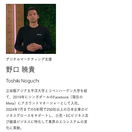
デジタルマーケティング支援
​野口 暁貴
Toshiki Noguchi
立命館アジア太平洋大学とコペンハーゲン大学を経
て、2019年にシンガポールのFacebook（現在の
Meta）にアカウントマネージャーとして入社。
2024年7月までの5年間で250社以上の日本企業のビ
ジネスグロースをサポートし、小売・ECビジネス及
び越境ビジネスに特化して業界のエコシステムの深
化に貢献。