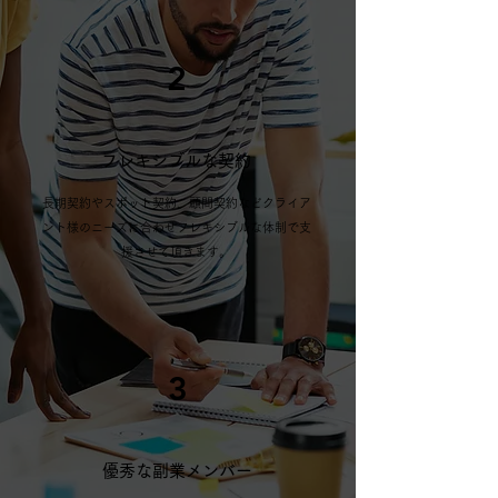
2
フレキシブルな契約
長期契約やスポット契約、顧問契約などクライア
ント様のニーズに合わせフレキシブルな体制で支
援させて頂きます。
3
優秀な副業メンバー