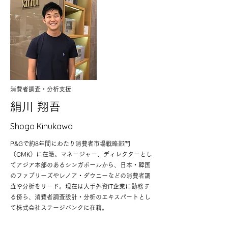
​消費者調査・分析支援
絹川 翔吾
Shogo Kinukawa
P&Gで約8年間にわたり消費者市場戦略部門
（CMK）に在籍。マネージャー、ディレクターとし
てアジア本部のあるシンガポールから、日本・韓国
のファブリーズやレノア・ダウニーなどの消費者調
査や分析をリード。現在は大手外資IT企業に勤務す
る傍ら、消費者調査設計・分析のエキスパートとし
て株式会社ステージバンクに在籍。