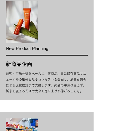
New Product Planning
​新商品企画
顧客・市場分析をベースに、新商品、また既存商品リニ
ューアルの根幹となるコンセプトを企画し、消費者調査
による仮説検証まで支援します。商品の中身は変えず、
訴求を変えるだけで大きく売り上げが伸びることも。