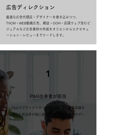
広告ディレクション
最適な広告代理店・デザイナーを巻き込みつつ、
TVCM・WEB動画広告、雑誌・OOH・店頭ウェブ含むビ
ジュアルなど広告素材の作成をオリエンからエクセキュ
ーション・レビューまでリードします。
1
P&G出身者​が
担当
P&Gでブランドマネージャーとして、事業実績を
残した担当者が誠心誠意クライアント様をサポー
トします。