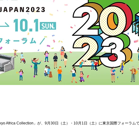
o Africa Collection」が、9月30日（土）・10月1日（土）に東京国際フォー