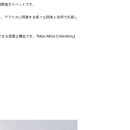
国際協力イベントです。
ス番号73）に、アフリカに関連する様々な団体と共同で出展し
す。Tokyo Africa Collectionは