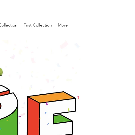
Collection
First Collection
More