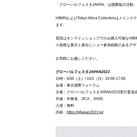
「グローバルフェスタJAPAN」は国際協力活動
HIBIRIおよびTokyo Africa Collec
ます。
普段はオンラインショップでのみ購入可能なHIBIRI
小規模な展示と過去にショー参加経験のあるデザ
お気軽にお越しください。
グローバルフェスタJAPAN2023
日時：9/30（土）/ 10/1（日）10:00-17:00
会場：東京国際フォーラム
主催：グローバルフェスタJAPAN2023実行委員
共催：外務省、JICA、JANIC
入場：無料
詳細：
https://gfjapan2023.jp/