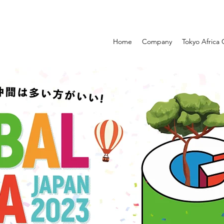
Home
Company
Tokyo Africa 