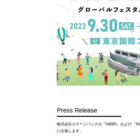
Press Release
株式会社ステージバンクの「HIBIRI」および「Toky
に出展します。